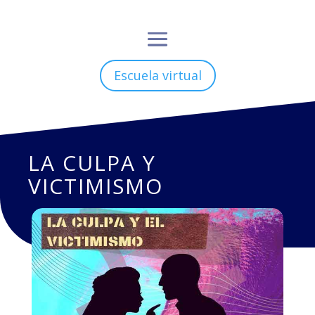
Escuela virtual
LA CULPA Y
VICTIMISMO