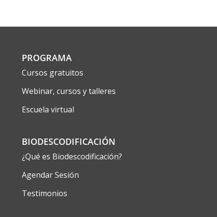
PROGRAMA
Cursos gratuitos
Webinar, cursos y talleres
Escuela virtual
BIODESCODIFICACIÓN
¿Qué es Biodescodificación?
Agendar Sesión
Testimonios