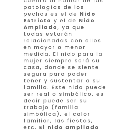
cuenta al hablar de las
patologías de los
pechos es el de
Nido
Estricto
y el de
Nido
Ampliado
, ya que
todas estarán
relacionadas con ellos
en mayor o menor
medida. El nido para la
mujer siempre será su
casa, donde se siente
segura para poder
tener y sustentar a su
familia. Este nido puede
ser real o simbólico, es
decir puede ser su
trabajo (familia
simbólica), el calor
familiar, las fiestas,
etc.
El
nido ampliado