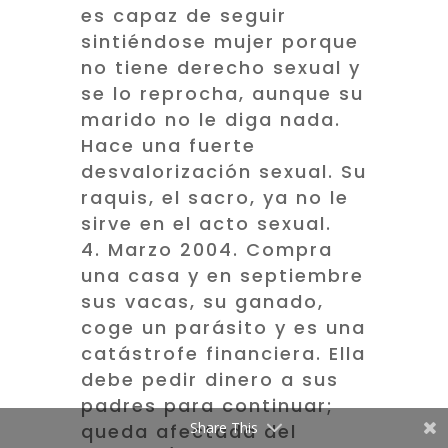
es capaz de seguir
sintiéndose mujer porque
no tiene derecho sexual y
se lo reprocha, aunque su
marido no le diga nada.
Hace una fuerte
desvalorización sexual. Su
raquis, el sacro, ya no le
sirve en el acto sexual.
Marzo 2004. Compra
una casa y en septiembre
sus vacas, su ganado,
coge un parásito y es una
catástrofe financiera. Ella
debe pedir dinero a sus
padres para continuar;
Share This
queda afectada del