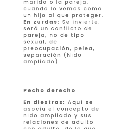
marido o la pareja,
cuando lo vemos como
un hijo al que proteger.
En zurdas:
Se invierte,
será un conflicto de
pareja, no de tipo
sexual, de
preocupación, pelea,
separación (Nido
ampliado).
Pecho derecho
En diestras:
Aquí se
asocia el concepto de
nido ampliado y sus
relaciones de adulto
con adulto, de lo que