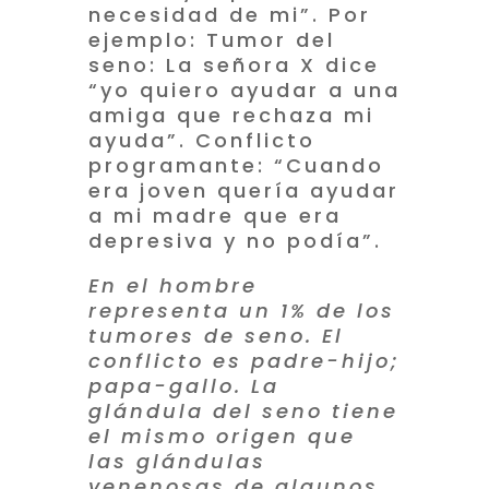
necesidad de mi”. Por
ejemplo: Tumor del
seno: La señora X dice
“yo quiero ayudar a una
amiga que rechaza mi
ayuda”. Conflicto
programante: “Cuando
era joven quería ayudar
a mi madre que era
depresiva y no podía”.
En el hombre
representa un 1% de los
tumores de seno. El
conflicto es padre-hijo;
papa-gallo. La
glándula del seno tiene
el mismo origen que
las glándulas
venenosas de algunos