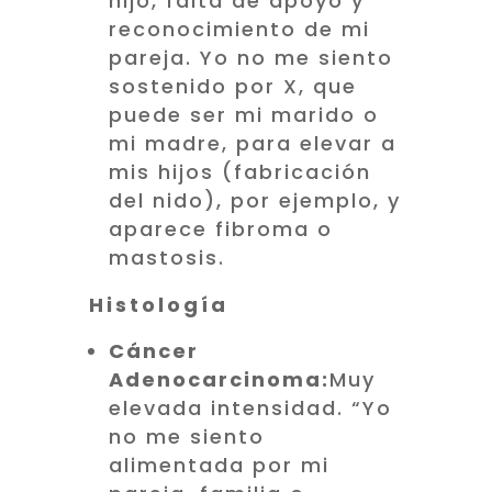
hijo, falta de apoyo y
reconocimiento de mi
pareja. Yo no me siento
sostenido por X, que
puede ser mi marido o
mi madre, para elevar a
mis hijos (fabricación
del nido), por ejemplo, y
aparece fibroma o
mastosis.
Histología
Cáncer
Adenocarcinoma:
Muy
elevada intensidad. “Yo
no me siento
alimentada por mi