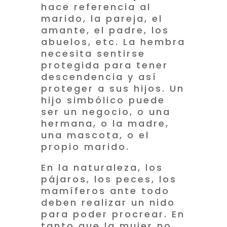
hace referencia al
marido, la pareja, el
amante, el padre, los
abuelos, etc. La hembra
necesita sentirse
protegida para tener
descendencia y así
proteger a sus hijos. Un
hijo simbólico puede
ser un negocio, o una
hermana, o la madre,
una mascota, o el
propio marido.
En la naturaleza, los
pájaros, los peces, los
mamíferos ante todo
deben realizar un nido
para poder procrear. En
tanto que la mujer no