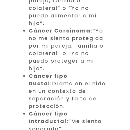
pareja, familia o
colateral” o “Yo no
puedo alimentar a mi
hijo”.
Cáncer Carcinoma:
“Yo
no me siento protegida
por mi pareja, família o
colateral” o “Yo no
puedo proteger a mi
hijo”.
Cáncer tipo
Ductal:
Drama en el nido
en un contexto de
separación y falta de
protección.
Cáncer tipo
Intraductal:
“Me siento
separada”.