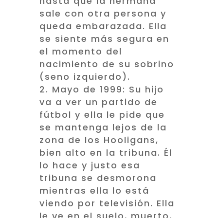
hasta que la hermana
sale con otra persona y
queda embarazada. Ella
se siente más segura en
el momento del
nacimiento de su sobrino
(seno izquierdo).
Mayo de 1999: Su hijo
va a ver un partido de
fútbol y ella le pide que
se mantenga lejos de la
zona de los Hooligans,
bien alto en la tribuna. Él
lo hace y justo esa
tribuna se desmorona
mientras ella lo está
viendo por televisión. Ella
le ve en el suelo, muerto,