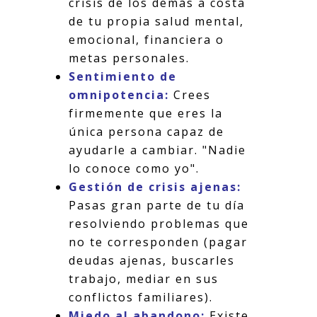
crisis de los demás a costa
de tu propia salud mental,
emocional, financiera o
metas personales.
Sentimiento de
omnipotencia:
Crees
firmemente que eres la
única persona capaz de
ayudarle a cambiar. "Nadie
lo conoce como yo".
Gestión de crisis ajenas:
Pasas gran parte de tu día
resolviendo problemas que
no te corresponden (pagar
deudas ajenas, buscarles
trabajo, mediar en sus
conflictos familiares).
Miedo al abandono:
Existe