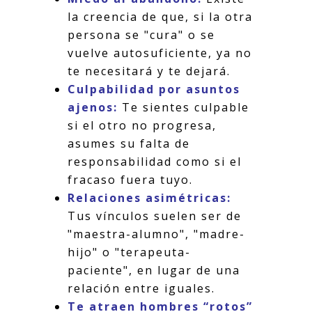
la creencia de que, si la otra
persona se "cura" o se
vuelve autosuficiente, ya no
te necesitará y te dejará.
Culpabilidad por asuntos
ajenos:
Te sientes culpable
si el otro no progresa,
asumes su falta de
responsabilidad como si el
fracaso fuera tuyo.
Relaciones asimétricas:
Tus vínculos suelen ser de
"maestra-alumno", "madre-
hijo" o "terapeuta-
paciente", en lugar de una
relación entre iguales.
Te atraen hombres “rotos”