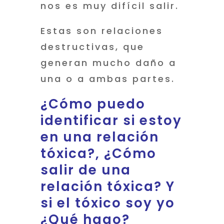
nos es muy difícil salir.
Estas son relaciones
destructivas, que
generan mucho daño a
una o a ambas partes.
¿Cómo puedo
identificar si estoy
en una relación
tóxica?, ¿Cómo
salir de una
relación tóxica? Y
si el tóxico soy yo
¿Qué hago?