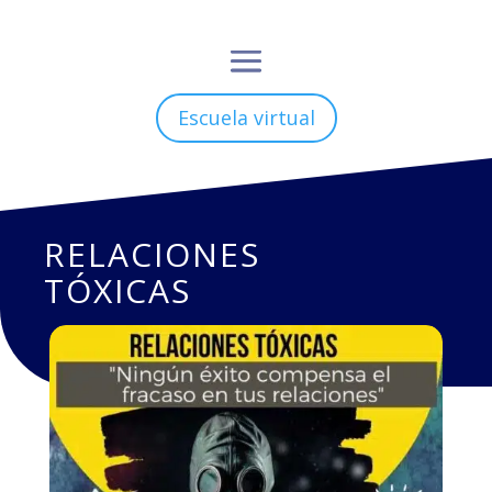
Escuela virtual
RELACIONES
TÓXICAS